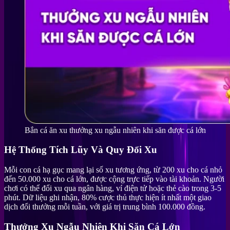
Bắn cá ăn xu thưởng xu ngẫu nhiên khi săn được cá lớn
Hệ Thống Tích Lũy Và Quy Đổi Xu
Mỗi con cá hạ gục mang lại số xu tương ứng, từ 200 xu cho cá nhỏ
đến 50.000 xu cho cá lớn, được cộng trực tiếp vào tài khoản. Người
chơi có thể đổi xu qua ngân hàng, ví điện tử hoặc thẻ cào trong 3-5
phút. Dữ liệu ghi nhận, 80% cược thủ thực hiện ít nhất một giao
dịch đổi thưởng mỗi tuần, với giá trị trung bình 100.000 đồng.
Thưởng Xu Ngẫu Nhiên Khi Săn Cá Lớn