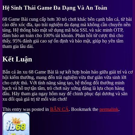
Hệ Sinh Thái Game Đa Dạng Và An Toàn
68 Game Bài cung cấp hơn 30 trò chơi khác bên cạnh bắn cá, từ bài
cào đến xóc đĩa, tạo trải nghiệm đa dạng mà không cần chuyển nền
tảng. Hệ thống bảo mật sử dụng mã hóa SSL và xác minh OTP,
đảm bảo an toàn cho 100% tài khoản. Phản hồi từ cược thủ cho
thấy, 95% đánh giá cao sự ổn định và bảo mật, giúp họ yên tâm
tham gia lâu dài.
Kết Luận
Bắn cá ăn xu 68 Game Bài là sự kết hợp hoàn hảo giữa giải trí và cơ
hội kiếm thưởng, mang đến trải nghiệm vừa thư giãn vừa sinh lời
cho cược thủ. Với tính năng sáng tạo, hệ thống đổi thưởng minh
bạch và hỗ trợ tận tâm, trò chơi này xứng đáng là lựa chọn hàng
đầu. Hãy tham gia ngay hôm nay để chinh phục đại dương và săn
xu đổi quà giá trị từ mỗi ván chơi!
This entry was posted in
BẮN CÁ
. Bookmark the
permalink
.