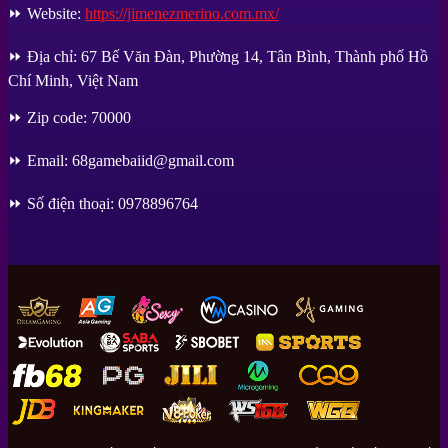
⏩ Website:
https://jimenezmerino.com.mx/
⏩ Địa chỉ: 67 Bế Văn Đàn, Phường 14, Tân Bình, Thành phố Hồ
Chí Minh, Việt Nam
⏩ Zip code: 70000
⏩ Email:
68gamebaiid@gmail.com
⏩ Số điện thoại: 0978896764