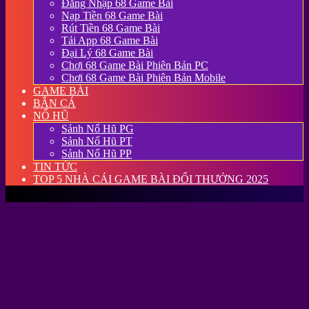
Đăng Nhập 68 Game Bài
Nạp Tiền 68 Game Bài
Rút Tiền 68 Game Bài
Tải App 68 Game Bài
Đại Lý 68 Game Bài
Chơi 68 Game Bài Phiên Bản PC
Chơi 68 Game Bài Phiên Bản Mobile
GAME BÀI
BẮN CÁ
NỔ HŨ
Sảnh Nổ Hũ PG
Sảnh Nổ Hũ PT
Sảnh Nổ Hũ PP
TIN TỨC
TOP 5 NHÀ CÁI GAME BÀI ĐỔI THƯỞNG 2025