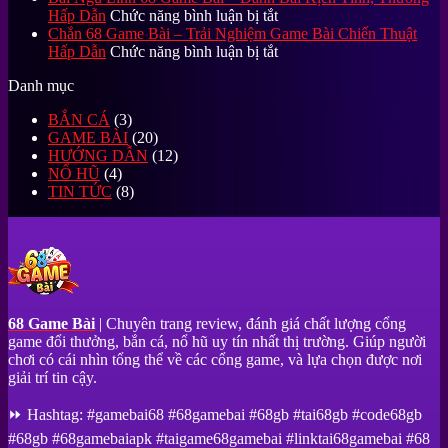
Game
Hổ
Game
Xắc
ở
–
Hấp Dẫn
Chức năng bình luận bị tắt
Bài
68
Bài
Đổi
Bài
Cuộc
Chắn 68 Game Bài – Trải Nghiệm Game Bài Chiến Thuật
–
Game
–
Thưởng
Ngũ
ở
Chơi
Hấp Dẫn
Chức năng bình luận bị tắt
Sân
Bài
Trải
Hấp
Linh
Chắn
Của
Danh mục
Chơi
–
Nghiệm
Dẫn
68
68
Trí
Cho
Trải
Không
Game
Game
Óc
BẮN CÁ
(3)
Người
Nghiệm
Thể
Bài
Bài
Bản
GAME BÀI
(20)
Chiến
Cá
Bỏ
–
–
Lĩnh
HƯỚNG DẪN
(12)
Lược
Cược
Lỡ
Đánh
Trải
NỔ HŨ
(4)
Hấp
Bài
Nghiệm
TIN TỨC
(8)
Dẫn
Kịch
Game
Tính,
Bài
Thưởng
Chiến
Hấp
Thuật
Dẫn
Hấp
Dẫn
68 Game Bài
| Chuyên trang review, đánh giá chất lượng cổng
game đổi thưởng, bắn cá, nổ hũ uy tín nhất thị trường. Giúp người
chơi có cái nhìn tổng thể về các cổng game, và lựa chọn được nơi
giải trí tin cậy.
⏩ Hashtag: #gamebai68 #68gamebai #68gb #tai68gb #code68gb
#68gb #68gamebaiapk #taigame68gamebai #linktai68gamebai #68