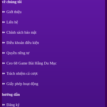
về chúng tôi
⏩ Giới thiệu
⏩ Liên hệ
⏩ Chính sách bảo mật
⏩ Điều khoản điều kiện
⏩ Quyền riêng tư
⏩ Ceo 68 Game Bài Hằng Du Mục
⏩ Trách nhiệm cá cược
⏩ Giấy phép hoạt động
hướng dẫn
⏩ Đăng ký