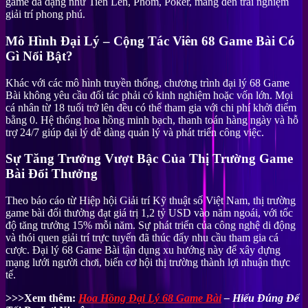
game đa dạng như Tiến Lên, Phỏm, Poker, mang đến trải nghiệm
giải trí phong phú.
Mô Hình Đại Lý – Cộng Tác Viên 68 Game Bài Có
Gì Nổi Bật?
Khác với các mô hình truyền thống, chương trình đại lý 68 Game
Bài không yêu cầu đối tác phải có kinh nghiệm hoặc vốn lớn. Mọi
cá nhân từ 18 tuổi trở lên đều có thể tham gia với chi phí khởi điểm
bằng 0. Hệ thống hoa hồng minh bạch, thanh toán hàng ngày và hỗ
trợ 24/7 giúp đại lý dễ dàng quản lý và phát triển công việc.
Sự Tăng Trưởng Vượt Bậc Của Thị Trường Game
Bài Đổi Thưởng
Theo báo cáo từ Hiệp hội Giải trí Kỹ thuật số Việt Nam, thị trường
game bài đổi thưởng đạt giá trị 1,2 tỷ USD vào năm ngoái, với tốc
độ tăng trưởng 15% mỗi năm. Sự phát triển của công nghệ di động
và thói quen giải trí trực tuyến đã thúc đẩy nhu cầu tham gia cá
cược. Đại lý 68 Game Bài tận dụng xu hướng này để xây dựng
mạng lưới người chơi, biến cơ hội thị trường thành lợi nhuận thực
tế.
>>>Xem thêm:
Hoa Hồng Đại Lý 68 Game Bài
– Hiểu Đúng Để