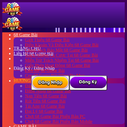
Skip
to
content
68 Game Bài
Giới Thiệu 68 Game Bài
Điều Khoản Và Điều Kiện 68 Game Bài
TRANG CHỦ
Chính Sách Bảo Mật 68 Game Bài
Liên Hệ 68 Game Bài
Trách Nhiệm Cá Cược Tại 68 Game Bài
Miễn Trừ Trách Nhiệm Tại 68 Game Bài
Giấy Phép Hoạt Động 68 Game Bài
Đăng Ký / Đăng Nhập
Liên Hệ 68 Game Bài
Ceo 68 Game Bài Hằng Du Mục
HƯỚNG DẪN
Đăng Ký 68 Game Bài
Đăng Nhập 68 Game Bài
Nạp Tiền 68 Game Bài
Rút Tiền 68 Game Bài
Tải App 68 Game Bài
Đại Lý 68 Game Bài
Chơi 68 Game Bài Phiên Bản PC
Chơi 68 Game Bài Phiên Bản Mobile
GAME BÀI