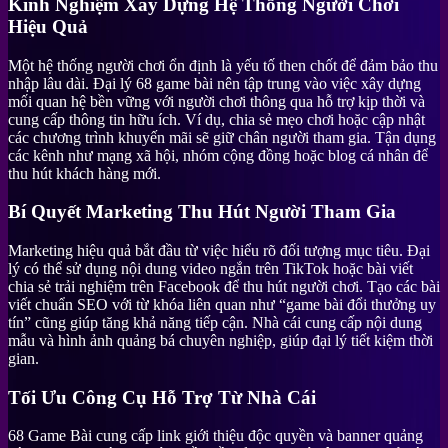
Kinh Nghiệm Xây Dựng Hệ Thống Người Chơi
Hiệu Quả
Một hệ thống người chơi ổn định là yếu tố then chốt để đảm bảo thu
nhập lâu dài. Đại lý 68 game bài nên tập trung vào việc xây dựng
mối quan hệ bền vững với người chơi thông qua hỗ trợ kịp thời và
cung cấp thông tin hữu ích. Ví dụ, chia sẻ mẹo chơi hoặc cập nhật
các chương trình khuyến mãi sẽ giữ chân người tham gia. Tận dụng
các kênh như mạng xã hội, nhóm cộng đồng hoặc blog cá nhân để
thu hút khách hàng mới.
Bí Quyết Marketing Thu Hút Người Tham Gia
Marketing hiệu quả bắt đầu từ việc hiểu rõ đối tượng mục tiêu. Đại
lý có thể sử dụng nội dung video ngắn trên TikTok hoặc bài viết
chia sẻ trải nghiệm trên Facebook để thu hút người chơi. Tạo các bài
viết chuẩn SEO với từ khóa liên quan như “game bài đổi thưởng uy
tín” cũng giúp tăng khả năng tiếp cận. Nhà cái cung cấp nội dung
mẫu và hình ảnh quảng bá chuyên nghiệp, giúp đại lý tiết kiệm thời
gian.
Tối Ưu Công Cụ Hỗ Trợ Từ Nhà Cái
68 Game Bài cung cấp link giới thiệu độc quyền và banner quảng