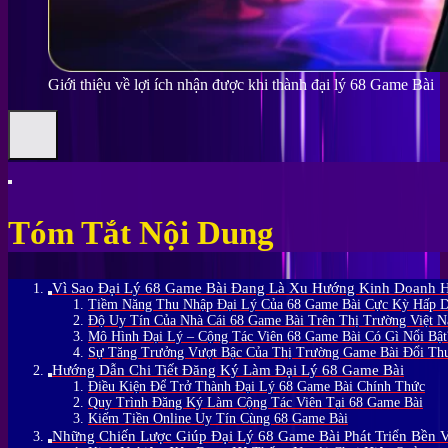
Giới thiệu về lợi ích nhận được khi thành đại lý 68 Game Bài
Tóm Tắt Nội Dung
Vì Sao Đại Lý 68 Game Bài Đang Là Xu Hướng Kinh Doanh 
Tiềm Năng Thu Nhập Đại Lý Của 68 Game Bài Cực Kỳ Hấp 
Độ Uy Tín Của Nhà Cái 68 Game Bài Trên Thị Trường Việt 
Mô Hình Đại Lý – Cộng Tác Viên 68 Game Bài Có Gì Nổi Bật
Sự Tăng Trưởng Vượt Bậc Của Thị Trường Game Bài Đổi Th
Hướng Dẫn Chi Tiết Đăng Ký Làm Đại Lý 68 Game Bài
Điều Kiện Để Trở Thành Đại Lý 68 Game Bài Chính Thức
Quy Trình Đăng Ký Làm Cộng Tác Viên Tại 68 Game Bài
Kiếm Tiền Online Uy Tín Cùng 68 Game Bài
Những Chiến Lược Giúp Đại Lý 68 Game Bài Phát Triển Bền 