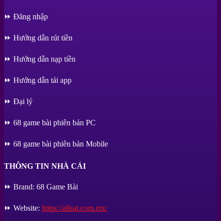
⏩ Đăng nhập
⏩ Hướng dẫn rút tiền
⏩ Hướng dẫn nạp tiền
⏩ Hướng dẫn tải app
⏩ Đại lý
⏩ 68 game bài phiên bản PC
⏩ 68 game bài phiên bản Mobile
THÔNG TIN NHÀ CÁI
⏩ Brand: 68 Game Bài
⏩ Website:
https://allsat.com.mx/