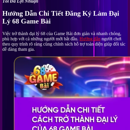
Tối Đa Lợi Nhuận
Hướng Dẫn Chi Tiết Đăng Ký Làm Đại
Lý 68 Game Bài
Việc trở thành đại lý 68 của Game Bài đơn giản và nhanh chóng,
phù hợp với cả những người mới bắt đầu.
Hướng dẫn
người chơi
theo quy trình rõ ràng cùng chính sách hỗ trợ toàn diện giúp đối tác
dễ dàng tham gia.