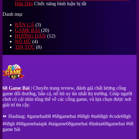
–
Game
–
Thưởng
Ngũ
ở
Chơi
Hấp Dẫn
Chức năng bình luận bị tắt
Sân
Bài
Trải
Hấp
Linh
Chắn
Của
Danh mục
Chơi
–
Nghiệm
Dẫn
68
68
Trí
Cho
Trải
Không
Game
Game
Óc
BẮN CÁ
(3)
Người
Nghiệm
Thể
Bài
Bài
Bản
GAME BÀI
(20)
Chiến
Cá
Bỏ
–
–
Lĩnh
HƯỚNG DẪN
(12)
Lược
Cược
Lỡ
Đánh
Trải
NỔ HŨ
(4)
Hấp
Bài
Nghiệm
TIN TỨC
(8)
Dẫn
Kịch
Game
Tính,
Bài
Thưởng
Chiến
Hấp
Thuật
Dẫn
Hấp
Dẫn
68 Game Bài
| Chuyên trang review, đánh giá chất lượng cổng
game đổi thưởng, bắn cá, nổ hũ uy tín nhất thị trường. Giúp người
chơi có cái nhìn tổng thể về các cổng game, và lựa chọn được nơi
giải trí tin cậy.
⏩ Hashtag: #gamebai68 #68gamebai #68gb #tai68gb #code68gb
#68gb #68gamebaiapk #taigame68gamebai #linktai68gamebai #68
game bài