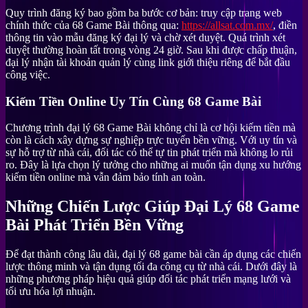
Quy trình đăng ký bao gồm ba bước cơ bản: truy cập trang web
chính thức của 68 Game Bài thông qua:
https://allsat.com.mx/
, điền
thông tin vào mẫu đăng ký đại lý và chờ xét duyệt. Quá trình xét
duyệt thường hoàn tất trong vòng 24 giờ. Sau khi được chấp thuận,
đại lý nhận tài khoản quản lý cùng link giới thiệu riêng để bắt đầu
công việc.
Kiếm Tiền Online Uy Tín Cùng 68 Game Bài
Chương trình đại lý 68 Game Bài không chỉ là cơ hội kiếm tiền mà
còn là cách xây dựng sự nghiệp trực tuyến bền vững. Với uy tín và
sự hỗ trợ từ nhà cái, đối tác có thể tự tin phát triển mà không lo rủi
ro. Đây là lựa chọn lý tưởng cho những ai muốn tận dụng xu hướng
kiếm tiền online mà vẫn đảm bảo tính an toàn.
Những Chiến Lược Giúp Đại Lý 68 Game
Bài Phát Triển Bền Vững
Để đạt thành công lâu dài, đại lý 68 game bài cần áp dụng các chiến
lược thông minh và tận dụng tối đa công cụ từ nhà cái. Dưới đây là
những phương pháp hiệu quả giúp đối tác phát triển mạng lưới và
tối ưu hóa lợi nhuận.