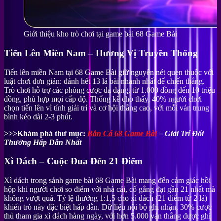
Giới thiệu kho trò chơi tại game bài 68 Game Bài
Tiến Lên Miền Nam – Hương Vị Truyền Thống
Tiến lên miền Nam tại 68 Game Bài giữ nguyên nét quen thuộc với
luật chơi đơn giản: đánh hết 13 lá bài nhanh nhất để chiến thắng.
Trò chơi hỗ trợ các phòng cược đa dạng, từ 1.000 đồng đến 10 triệu
đồng, phù hợp mọi cấp độ. Thống kê cho thấy, 40% người chơi
chọn tiến lên vì tính giải trí và cơ hội thắng cao, với mỗi ván trung
bình kéo dài 2-3 phút.
>>>Khám phá thư mục:
Bắn Cá 68 Game Bài
– Giải Trí Đổi
Thưởng Hấp Dẫn Nhất
Xì Dách – Cuộc Đua Đến 21 Điểm
Xì dách trong sảnh game bài 68 Game Bài mang đến cảm giác hồi
hộp khi người chơi so điểm với nhà cái, cố gắng đạt gần 21 nhất mà
không vượt quá. Tỷ lệ thưởng 1:1,5 cho xì dách (21 điểm từ 2 lá)
khiến trò này đặc biệt hấp dẫn. Dữ liệu nội bộ ghi nhận, 30% cược
thủ tham gia xì dách hàng ngày, với hơn 5.000 ván thắng được ghi