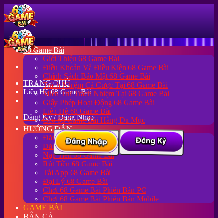
Skip
to
content
68 Game Bài
Giới Thiệu 68 Game Bài
Điều Khoản Và Điều Kiện 68 Game Bài
Chính Sách Bảo Mật 68 Game Bài
TRANG CHỦ
Trách Nhiệm Cá Cược Tại 68 Game Bài
Liên Hệ 68 Game Bài
Miễn Trừ Trách Nhiệm Tại 68 Game Bài
Giấy Phép Hoạt Động 68 Game Bài
Liên Hệ 68 Game Bài
Đăng Ký / Đăng Nhập
Ceo 68 Game Bài Hằng Du Mục
HƯỚNG DẪN
Đăng Ký 68 Game Bài
Đăng Nhập 68 Game Bài
Nạp Tiền 68 Game Bài
Rút Tiền 68 Game Bài
Tải App 68 Game Bài
Đại Lý 68 Game Bài
Chơi 68 Game Bài Phiên Bản PC
Chơi 68 Game Bài Phiên Bản Mobile
GAME BÀI
BẮN CÁ