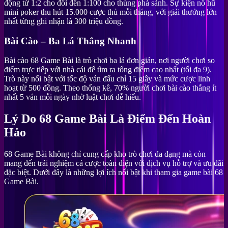
động từ 1:2 cho đôi đến 1:100 cho thùng phá sảnh. Sự kiện nổ hũ
mini poker thu hút 15.000 cược thủ mỗi tháng, với giải thưởng lớn
nhất từng ghi nhận là 300 triệu đồng.
Bài Cào – Ba Lá Thắng Nhanh
Bài cào 68 Game Bài là trò chơi ba lá đơn giản, nơi người chơi so
điểm trực tiếp với nhà cái để tìm ra tổng điểm cao nhất (tối đa 9).
Trò này nổi bật với tốc độ ván đấu chỉ 15 giây và mức cược linh
hoạt từ 500 đồng. Theo thống kê, 70% người chơi bài cào thắng ít
nhất 5 ván mỗi ngày nhờ luật chơi dễ hiểu.
Lý Do 68 Game Bài Là Điểm Đến Hoàn
Hảo
68 Game Bài không chỉ cung cấp kho trò chơi đa dạng mà còn
mang đến trải nghiệm cá cược toàn diện với dịch vụ hỗ trợ và ưu đãi
đặc biệt. Dưới đây là những lợi ích nổi bật khi tham gia game bài 68
Game Bài.