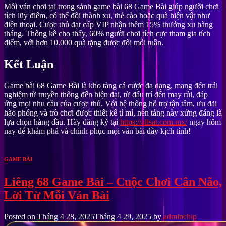
Mỗi ván chơi tại trong sảnh game bài 68 Game Bài giúp người chơi
tích lũy điểm, có thể đổi thành xu, thẻ cào hoặc quà hiện vật như
điện thoại. Cược thủ đạt cấp VIP nhận thêm 15% thưởng xu hàng
tháng. Thống kê cho thấy, 60% người chơi tích cực tham gia tích
điểm, với hơn 10.000 quà tặng được đổi mỗi tuần.
Kết Luận
Game bài 68 Game Bài là kho tàng cá cược đa dạng, mang đến trải
nghiệm từ truyền thống đến hiện đại, từ đấu trí đến may rủi, đáp
ứng mọi nhu cầu của cược thủ. Với hệ thống hỗ trợ tận tâm, ưu đãi
hào phóng và trò chơi được thiết kế tỉ mỉ, nền tảng này xứng đáng là
lựa chọn hàng đầu. Hãy đăng ký tại
https://allsat.com.mx/
ngay hôm
nay để khám phá và chinh phục mọi ván bài đầy kịch tính!
GAME BÀI
Liêng 68 Game Bài – Cuộc Chơi Cân Não,
Lời Từ Mỗi Ván Bài
Posted on
Tháng 4 28, 2025
Tháng 4 29, 2025
by
adminchip