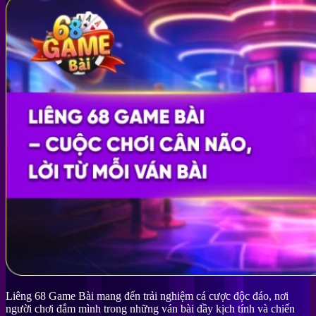
Liêng 68 Game Bài mang đến trải nghiệm cá cược độc đáo, nơi
người chơi đắm mình trong những ván bài đầy kịch tính và chiến