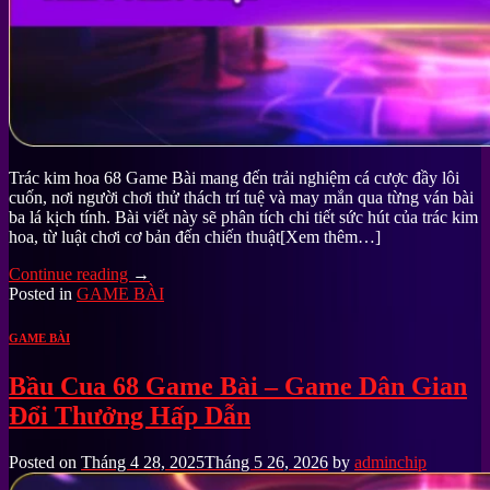
Trác kim hoa 68 Game Bài mang đến trải nghiệm cá cược đầy lôi
cuốn, nơi người chơi thử thách trí tuệ và may mắn qua từng ván bài
ba lá kịch tính. Bài viết này sẽ phân tích chi tiết sức hút của trác kim
hoa, từ luật chơi cơ bản đến chiến thuật[Xem thêm…]
Continue reading
→
Posted in
GAME BÀI
GAME BÀI
Bầu Cua 68 Game Bài – Game Dân Gian
Đổi Thưởng Hấp Dẫn
Posted on
Tháng 4 28, 2025
Tháng 5 26, 2026
by
adminchip