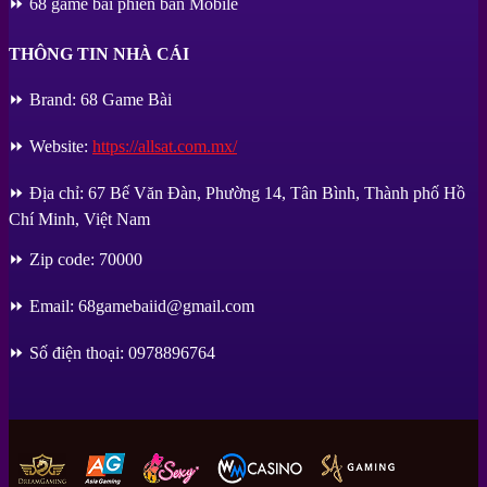
⏩ 68 game bài phiên bản Mobile
THÔNG TIN NHÀ CÁI
⏩ Brand: 68 Game Bài
⏩ Website:
https://allsat.com.mx/
⏩ Địa chỉ: 67 Bế Văn Đàn, Phường 14, Tân Bình, Thành phố Hồ
Chí Minh, Việt Nam
⏩ Zip code: 70000
⏩ Email:
68gamebaiid@gmail.com
⏩ Số điện thoại: 0978896764