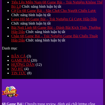
Bài
Chinh
Game
68
Tiến
Tiến Lên Miền Nam 68 Game Bài – Trải Nghiệm Không Thể
Chiến
Phục
Tài
ở
Game
Lên
Bỏ Lỡ
Chức năng bình luận bị tắt
Thuật
Kinh
Xỉu
Tiến
Bài
Miền
Cờ Úp 68 Game Bài – Sân Chơi Cho Người Chiến Lược
Độc
ở
Điển
Đổi
Lên
–
Bắc
Chức năng bình luận bị tắt
Đáo
Cờ
Thưởng
Miền
Trải
68
Long Hổ 68 Game Bài – Trải Nghiệm Cá Cược Hấp Dẫn
Hấp
Úp
ở
Hot
Nam
Nghiệm
Game
Chức năng bình luận bị tắt
Dẫn
68
Long
Nhất
68
Xúc
Bài
Bài Ngũ Linh 68 Game Bài – Đánh Bài Kịch Tính, Thưởng
Game
Hổ
Game
Xắc
ở
–
Hấp Dẫn
Chức năng bình luận bị tắt
Bài
68
Bài
Đổi
Bài
Cuộc
Chắn 68 Game Bài – Trải Nghiệm Game Bài Chiến Thuật
–
Game
–
Thưởng
Ngũ
ở
Chơi
Hấp Dẫn
Chức năng bình luận bị tắt
Sân
Bài
Trải
Hấp
Linh
Chắn
Của
Danh mục
Chơi
–
Nghiệm
Dẫn
68
68
Trí
Cho
Trải
Không
Game
Game
Óc
BẮN CÁ
(3)
Người
Nghiệm
Thể
Bài
Bài
Bản
GAME BÀI
(20)
Chiến
Cá
Bỏ
–
–
Lĩnh
HƯỚNG DẪN
(12)
Lược
Cược
Lỡ
Đánh
Trải
NỔ HŨ
(4)
Hấp
Bài
Nghiệm
TIN TỨC
(8)
Dẫn
Kịch
Game
Tính,
Bài
Thưởng
Chiến
Hấp
Thuật
Dẫn
Hấp
Dẫn
68 Game Bài
| Chuyên trang review, đánh giá chất lượng cổng