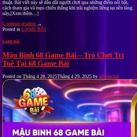
thuật. Bài viết này sẽ dẫn dắt người chơi qua những điểm nổi bật,
cách tham gia và mẹo chiến thắng khi trải nghiệm liêng tại nền tảng
này,[Xem thêm…]
Continue reading
→
Posted in
GAME BÀI
GAME BÀI
Mậu Binh 68 Game Bài – Trò Chơi Trí
Tuệ Tại 68 Game Bài
Posted on
Tháng 4 28, 2025
Tháng 4 29, 2025
by
adminchip