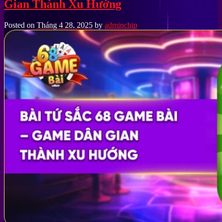
Gian Thành Xu Hướng
Posted on
Tháng 4 28, 2025
by
adminchip