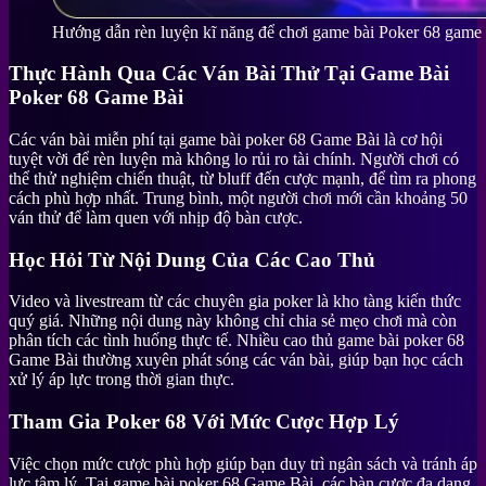
Hướng dẫn rèn luyện kĩ năng để chơi game bài Poker 68 game 
Thực Hành Qua Các Ván Bài Thử Tại Game Bài
Poker 68 Game Bài
Các ván bài miễn phí tại game bài poker 68 Game Bài là cơ hội
tuyệt vời để rèn luyện mà không lo rủi ro tài chính. Người chơi có
thể thử nghiệm chiến thuật, từ bluff đến cược mạnh, để tìm ra phong
cách phù hợp nhất. Trung bình, một người chơi mới cần khoảng 50
ván thử để làm quen với nhịp độ bàn cược.
Học Hỏi Từ Nội Dung Của Các Cao Thủ
Video và livestream từ các chuyên gia poker là kho tàng kiến thức
quý giá. Những nội dung này không chỉ chia sẻ mẹo chơi mà còn
phân tích các tình huống thực tế. Nhiều cao thủ game bài poker 68
Game Bài thường xuyên phát sóng các ván bài, giúp bạn học cách
xử lý áp lực trong thời gian thực.
Tham Gia Poker 68 Với Mức Cược Hợp Lý
Việc chọn mức cược phù hợp giúp bạn duy trì ngân sách và tránh áp
lực tâm lý. Tại game bài poker 68 Game Bài, các bàn cược đa dạng