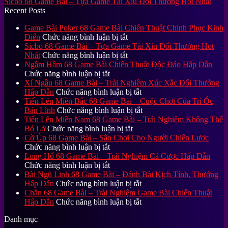
Sicbo 68 Game Bài – Tựa Game Tài Xỉu Đổi Thưởng Hot Nhất
Recent Posts
Game Bài Poker 68 Game Bài Chiến Thuật Chinh Phục Kinh
ở
Điển
Chức năng bình luận bị tắt
Game
Sicbo 68 Game Bài – Tựa Game Tài Xỉu Đổi Thưởng Hot
Bài
ở
Nhất
Chức năng bình luận bị tắt
Poker
Sicbo
Ngầm Hầm 68 Game Bài Chiến Thuật Độc Đáo Hấp Dẫn
ở
68
68
Chức năng bình luận bị tắt
Ngầm
Game
Game
Xí Ngầu 68 Game Bài – Trải Nghiệm Xúc Xắc Đổi Thưởng
Hầm
Bài
Bài
ở
Hấp Dẫn
Chức năng bình luận bị tắt
68
Chiến
–
Xí
Tiến Lên Miền Bắc 68 Game Bài – Cuộc Chơi Của Trí Óc
Game
Thuật
Tựa
Ngầu
ở
Bản Lĩnh
Chức năng bình luận bị tắt
Bài
Chinh
Game
68
Tiến
Tiến Lên Miền Nam 68 Game Bài – Trải Nghiệm Không Thể
Chiến
Phục
Tài
ở
Game
Lên
Bỏ Lỡ
Chức năng bình luận bị tắt
Thuật
Kinh
Xỉu
Tiến
Bài
Miền
Cờ Úp 68 Game Bài – Sân Chơi Cho Người Chiến Lược
Độc
ở
Điển
Đổi
Lên
–
Bắc
Chức năng bình luận bị tắt
Đáo
Cờ
Thưởng
Miền
Trải
68
Long Hổ 68 Game Bài – Trải Nghiệm Cá Cược Hấp Dẫn
Hấp
Úp
ở
Hot
Nam
Nghiệm
Game
Chức năng bình luận bị tắt
Dẫn
68
Long
Nhất
68
Xúc
Bài
Bài Ngũ Linh 68 Game Bài – Đánh Bài Kịch Tính, Thưởng
Game
Hổ
Game
Xắc
ở
–
Hấp Dẫn
Chức năng bình luận bị tắt
Bài
68
Bài
Đổi
Bài
Cuộc
Chắn 68 Game Bài – Trải Nghiệm Game Bài Chiến Thuật
–
Game
–
Thưởng
Ngũ
ở
Chơi
Hấp Dẫn
Chức năng bình luận bị tắt
Sân
Bài
Trải
Hấp
Linh
Chắn
Của
Danh mục
Chơi
–
Nghiệm
Dẫn
68
68
Trí