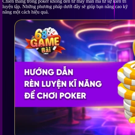
Chiến thắng trong poker không đến từ may mắn mà từ sự kiên trì
luyện tập. Những phương pháp dưới đây sẽ giúp bạn nâng cao kỹ
năng một cách hiệu quả.