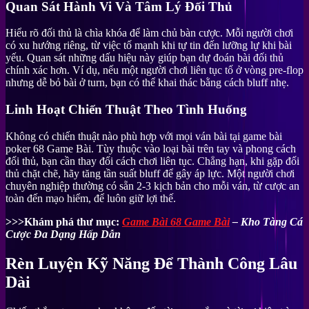
Quan Sát Hành Vi Và Tâm Lý Đối Thủ
Hiểu rõ đối thủ là chìa khóa để làm chủ bàn cược. Mỗi người chơi
có xu hướng riêng, từ việc tố mạnh khi tự tin đến lưỡng lự khi bài
yếu. Quan sát những dấu hiệu này giúp bạn dự đoán bài đối thủ
chính xác hơn. Ví dụ, nếu một người chơi liên tục tố ở vòng pre-flop
nhưng dễ bỏ bài ở turn, bạn có thể khai thác bằng cách bluff nhẹ.
Linh Hoạt Chiến Thuật Theo Tình Huống
Không có chiến thuật nào phù hợp với mọi ván bài tại game bài
poker 68 Game Bài. Tùy thuộc vào loại bài trên tay và phong cách
đối thủ, bạn cần thay đổi cách chơi liên tục. Chẳng hạn, khi gặp đối
thủ chặt chẽ, hãy tăng tần suất bluff để gây áp lực. Một người chơi
chuyên nghiệp thường có sẵn 2-3 kịch bản cho mỗi ván, từ cược an
toàn đến mạo hiểm, để luôn giữ lợi thế.
>>>Khám phá thư mục:
Game Bài 68 Game Bài
– Kho Tàng Cá
Cược Đa Dạng Hấp Dẫn
Rèn Luyện Kỹ Năng Để Thành Công Lâu
Dài