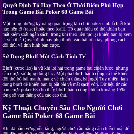
Quyết Định Tố Hay Theo Ở Thời Điểm Phù Hợp
Trong Game Bài Poker 68 Game Bài
Một trong những kỹ năng quan trọng khi chơi poker club là biết khi
nào nên tố (raise) hoặc theo (call). Tố quá nhiều có thể khiến bạn
mất kiểm soát ngân sách, trong khi theo liên tục lại khiến bạn bị xem
là yếu thế. Quyết định này phụ thuộc vào bài trên tay, phong cách
đối thủ, và tình hình bàn cược.
Sử Dụng Bluff Một Cách Tinh Tế
Bluff (cược láo) là vũ khí lợi hại trong game bài chiến lược, nhưng
cần được sử dụng đúng lúc. Một pha bluff thành công có thể khiến
đối thủ bỏ bài mạnh, mang về chiến thắng bất ngờ. Tuy nhiên, lạm
dụng bluff dễ khiến bạn bị bắt bài và mất sạch vốn. Dữ liệu từ các
bàn cược poker 68 cho thấy bluff thành công chiếm khoảng 15%
tổng số ván thắng của các cao thủ.
Kỹ Thuật Chuyên Sâu Cho Người Chơi
Game Bài Poker 68 Game Bài
Khi đã nắm vững nền tảng, người chơi cần nâng cấp chiến thuật để
đối đầu với những đối thủ dày dạn kinh nghiệm. Những kỹ thuật