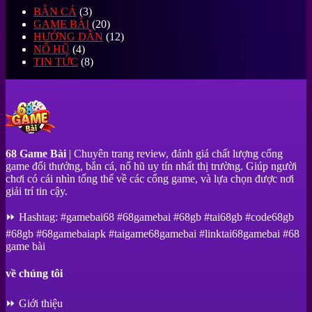
Cho
Trải
Không
Game
Game
Óc
BẮN CÁ
(3)
Người
Nghiệm
Thể
Bài
Bài
Bản
GAME BÀI
(20)
Chiến
Cá
Bỏ
–
–
Lĩnh
HƯỚNG DẪN
(12)
Lược
Cược
Lỡ
Đánh
Trải
NỔ HŨ
(4)
Hấp
Bài
Nghiệm
TIN TỨC
(8)
Dẫn
Kịch
Game
Tính,
Bài
Thưởng
Chiến
Hấp
Thuật
Dẫn
Hấp
Dẫn
68 Game Bài
| Chuyên trang review, đánh giá chất lượng cổng
game đổi thưởng, bắn cá, nổ hũ uy tín nhất thị trường. Giúp người
chơi có cái nhìn tổng thể về các cổng game, và lựa chọn được nơi
giải trí tin cậy.
⏩ Hashtag: #gamebai68 #68gamebai #68gb #tai68gb #code68gb
#68gb #68gamebaiapk #taigame68gamebai #linktai68gamebai #68
game bài
về chúng tôi
⏩ Giới thiệu