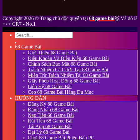
Copyright 2026 © Trang chủ độc quyền tại
68 game bài
🥇 Và đó là
=>> CR7 - No.1
68 Game Bài
Giới Thiệu 68 Game Bài
Điều Khoản Và Điều Kiện 68 Game Bài
Chính Sách Bảo Mật 68 Game Bài
Trách Nhiệm Cá Cược Tại 68 Game Bài
Miễn Trừ Trách Nhiệm Tại 68 Game Bài
Giấy Phép Hoạt Động 68 Game Bài
Liên Hệ 68 Game Bài
Ceo 68 Game Bài Hằng Du Mục
HƯỚNG DẪN
Đăng Ký 68 Game Bài
Đăng Nhập 68 Game Bài
Nạp Tiền 68 Game Bài
Rút Tiền 68 Game Bài
Tải App 68 Game Bài
Đại Lý 68 Game Bài
Chơi 68 Game Bài Phiên Bản PC