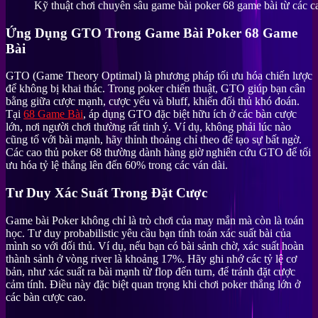
Kỹ thuật chơi chuyên sâu game bài poker 68 game bài từ các c
Ứng Dụng GTO Trong Game Bài Poker 68 Game
Bài
GTO (Game Theory Optimal) là phương pháp tối ưu hóa chiến lược
để không bị khai thác. Trong poker chiến thuật, GTO giúp bạn cân
bằng giữa cược mạnh, cược yếu và bluff, khiến đối thủ khó đoán.
Tại
68 Game Bài
, áp dụng GTO đặc biệt hữu ích ở các bàn cược
lớn, nơi người chơi thường rất tinh ý. Ví dụ, không phải lúc nào
cũng tố với bài mạnh, hãy thỉnh thoảng chỉ theo để tạo sự bất ngờ.
Các cao thủ poker 68 thường dành hàng giờ nghiên cứu GTO để tối
ưu hóa tỷ lệ thắng lên đến 60% trong các ván dài.
Tư Duy Xác Suất Trong Đặt Cược
Game bài Poker không chỉ là trò chơi của may mắn mà còn là toán
học. Tư duy probabilistic yêu cầu bạn tính toán xác suất bài của
mình so với đối thủ. Ví dụ, nếu bạn có bài sảnh chờ, xác suất hoàn
thành sảnh ở vòng river là khoảng 17%. Hãy ghi nhớ các tỷ lệ cơ
bản, như xác suất ra bài mạnh từ flop đến turn, để tránh đặt cược
cảm tính. Điều này đặc biệt quan trọng khi chơi poker thắng lớn ở
các bàn cược cao.