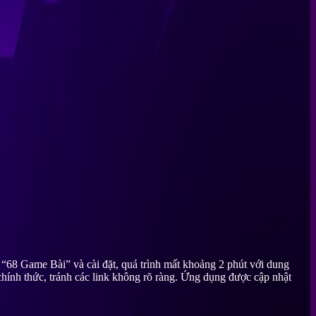
“68 Game Bài” và cài đặt, quá trình mất khoảng 2 phút với dung
ính thức, tránh các link không rõ ràng. Ứng dụng được cập nhật