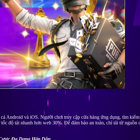
cả Android và iOS. Người chơi truy cập cửa hàng ứng dụng, tìm kiếm 
ốc độ tải nhanh hơn web 30%. Để đảm bảo an toàn, chỉ tải từ nguồn ch
Cược Đa Dạng Hấp Dẫn