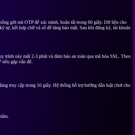
hống gửi mã OTP để xác minh, hoàn tất trong 60 giây. Dữ liệu cho
ý tự, kết hợp chữ và số để tăng bảo mật. Sau khi đăng ký, tài khoản
uy trình này mất 2-3 phút và đảm bảo an toàn qua mã hóa SSL. Theo
7 nếu gặp vấn đề.
dàng truy cập trong 10 giây. Hệ thống hỗ trợ hướng dẫn luật chơi cho
 nắm.