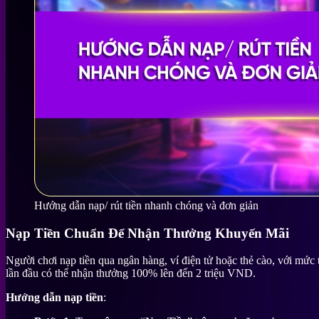
Hướng dẫn nạp/ rút tiền nhanh chóng và đơn giản
Nạp Tiền Chuẩn Để Nhận Thưởng Khuyến Mãi
Người chơi nạp tiền qua ngân hàng, ví điện tử hoặc thẻ cào, với mứ
lần đầu có thể nhận thưởng 100% lên đến 2 triệu VND.
Hướng dẫn nạp tiền
: