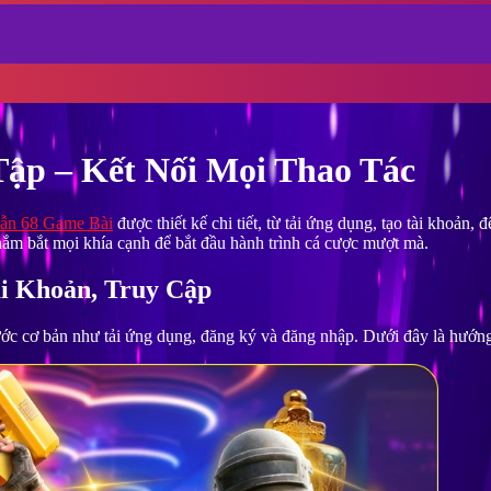
ập – Kết Nối Mọi Thao Tác
ẫn 68 Game Bài
được thiết kế chi tiết, từ tải ứng dụng, tạo tài khoản,
 nắm bắt mọi khía cạnh để bắt đầu hành trình cá cược mượt mà.
i Khoản, Truy Cập
ước cơ bản như tải ứng dụng, đăng ký và đăng nhập. Dưới đây là hướng