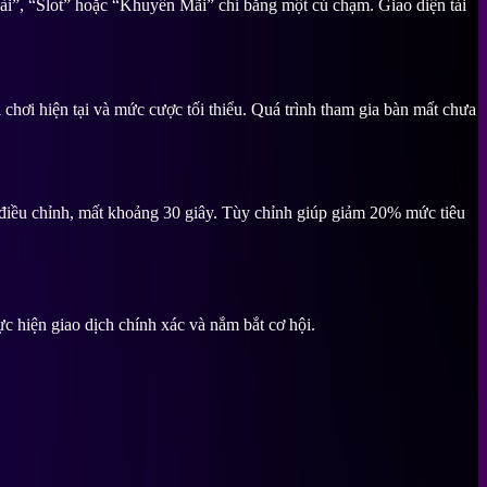
Bài”, “Slot” hoặc “Khuyến Mãi” chỉ bằng một cú chạm. Giao diện tải
hơi hiện tại và mức cược tối thiểu. Quá trình tham gia bàn mất chưa
 điều chỉnh, mất khoảng 30 giây. Tùy chỉnh giúp giảm 20% mức tiêu
ực hiện giao dịch chính xác và nắm bắt cơ hội.