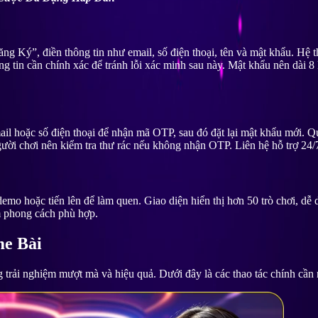
g Ký”, điền thông tin như email, số điện thoại, tên và mật khẩu. Hệ t
tin cần chính xác để tránh lỗi xác minh sau này. Mật khẩu nên dài 8 k
 hoặc số điện thoại để nhận mã OTP, sau đó đặt lại mật khẩu mới. Q
ười chơi nên kiểm tra thư rác nếu không nhận OTP. Liên hệ hỗ trợ 24/
demo hoặc tiến lên để làm quen. Giao diện hiển thị hơn 50 trò chơi, dễ 
ìm phong cách phù hợp.
e Bài
trải nghiệm mượt mà và hiệu quả. Dưới đây là các thao tác chính cần