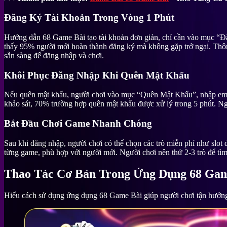
Đăng Ký Tài Khoản Trong Vòng 1 Phút
Hướng dẫn 68 Game Bài tạo tài khoản đơn giản, chỉ cần vào mục “Đăn
thấy 95% người mới hoàn thành đăng ký mà không gặp trở ngại. Thông 
sẵn sàng để đăng nhập và chơi.
Khôi Phục Đăng Nhập Khi Quên Mật Khẩu
Nếu quên mật khẩu, người chơi vào mục “Quên Mật Khẩu”, nhập email
khảo sát, 70% trường hợp quên mật khẩu được xử lý trong 5 phút. Ng
Bắt Đầu Chơi Game Nhanh Chóng
Sau khi đăng nhập, người chơi có thể chọn các trò miễn phí như slot 
từng game, phù hợp với người mới. Người chơi nên thử 2-3 trò để t
Thao Tác Cơ Bản Trong Ứng Dụng 68 Gam
Hiểu cách sử dụng ứng dụng 68 Game Bài giúp người chơi tận hưởng 