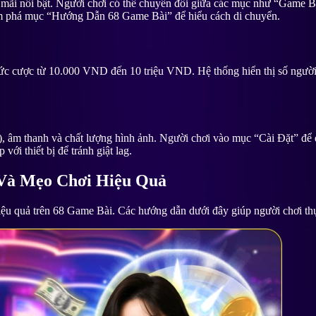
ến mãi nổi bật. Người chơi có thể chuyển đổi giữa các mục như “Game 
 khám phá mục “Hướng Dẫn 68 Game Bài” để hiểu cách di chuyển.
c cược từ 10.000 VND đến 10 triệu VND. Hệ thống hiển thị số người c
.
), âm thanh và chất lượng hình ảnh. Người chơi vào mục “Cài Đặt” để
với thiết bị để tránh giật lag.
Và Mẹo Chơi Hiệu Quả
 hiệu quả trên 68 Game Bài. Các hướng dẫn dưới đây giúp người chơi th