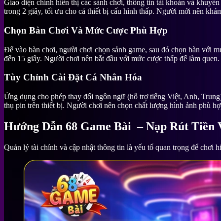
Giao diện chính hiển thị các sảnh chơi, thông tin tài khoản và khuy
trong 2 giây, tối ưu cho cả thiết bị cấu hình thấp. Người mới nên
Chọn Bàn Chơi Và Mức Cược Phù Hợp
Để vào bàn chơi, người chơi chọn sảnh game, sau đó chọn bàn với mứ
đến 15 giây. Người chơi nên bắt đầu với mức cược thấp để làm quen
Tùy Chỉnh Cài Đặt Cá Nhân Hóa
Ứng dụng cho phép thay đổi ngôn ngữ (hỗ trợ tiếng Việt, Anh, Trung
thụ pin trên thiết bị. Người chơi nên chọn chất lượng hình ảnh phù hợp 
Hướng Dẫn 68 Game Bài – Nạp Rút Tiền 
Quản lý tài chính và cập nhật thông tin là yếu tố quan trọng để chơi