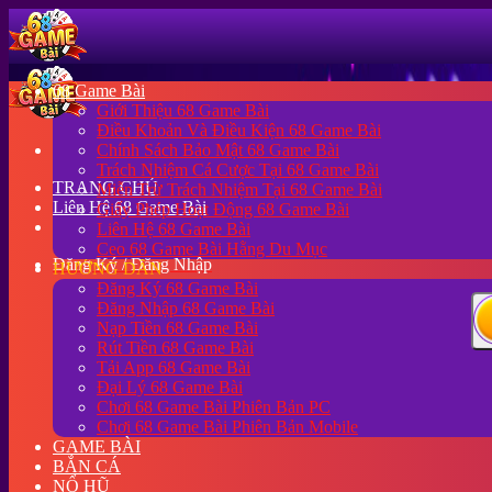
Skip
to
content
68 Game Bài
Giới Thiệu 68 Game Bài
Điều Khoản Và Điều Kiện 68 Game Bài
Chính Sách Bảo Mật 68 Game Bài
Trách Nhiệm Cá Cược Tại 68 Game Bài
TRANG CHỦ
Miễn Trừ Trách Nhiệm Tại 68 Game Bài
Liên Hệ 68 Game Bài
Giấy Phép Hoạt Động 68 Game Bài
Liên Hệ 68 Game Bài
Ceo 68 Game Bài Hằng Du Mục
Đăng Ký / Đăng Nhập
HƯỚNG DẪN
Đăng Ký 68 Game Bài
Đăng Nhập 68 Game Bài
Nạp Tiền 68 Game Bài
Rút Tiền 68 Game Bài
Tải App 68 Game Bài
Đại Lý 68 Game Bài
Chơi 68 Game Bài Phiên Bản PC
Chơi 68 Game Bài Phiên Bản Mobile
GAME BÀI
BẮN CÁ
NỔ HŨ