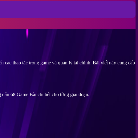
 đến các thao tác trong game và quản lý tài chính. Bài viết này cung cấp
 dẫn 68 Game Bài chi tiết cho từng giai đoạn.