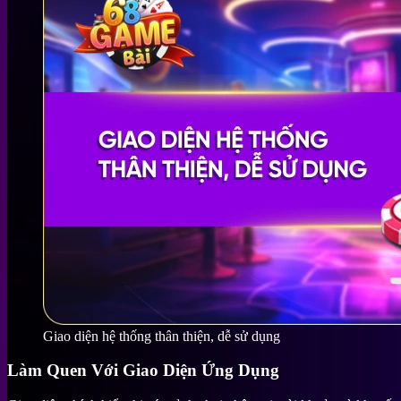
Giao diện hệ thống thân thiện, dễ sử dụng
Làm Quen Với Giao Diện Ứng Dụng