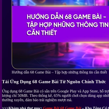
Hướng dẫn 68 Game Bài – Tập hợp những thông tin cần thiết
Tải Ứng Dụng 68 Game Bài Từ Nguồn Chính Thức
Ứng dụng 68 Game Bài có sẵn trên Google Play và App Store, hỗ trợ 
lượng chỉ 50MB. Theo thống kê, 65% người chơi chọn dùng app nhờ t
thường xuyên, đảm bảo trải nghiệm mượt mà.
>>>Khám phá thư mục:
Game Bài 68 Game Bài
– Kho Tàng Cá 