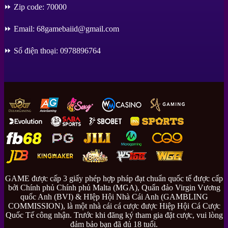
⏩ Zip code: 70000
⏩ Email:
68gamebaiid@gmail.com
⏩ Số điện thoại: 0978896764
GAME được cấp 3 giấy phép hợp pháp đạt chuẩn quốc tế được cấp
bởi Chính phủ Chính phủ Malta (MGA), Quẩn đảo Virgin Vương
quốc Anh (BVI) & HIệp Hội Nhà Cái Anh (GAMBLING
COMMISSION), là một nhà cái cá cược được Hiệp Hội Cá Cược
Quốc Tế công nhận. Trước khi đăng ký tham gia đặt cược, vui lòng
đảm bảo bạn đã đủ 18 tuổi.