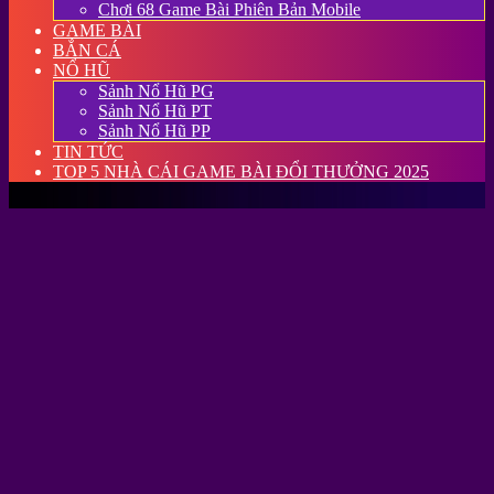
Chơi 68 Game Bài Phiên Bản Mobile
GAME BÀI
BẮN CÁ
NỔ HŨ
Sảnh Nổ Hũ PG
Sảnh Nổ Hũ PT
Sảnh Nổ Hũ PP
TIN TỨC
TOP 5 NHÀ CÁI GAME BÀI ĐỔI THƯỞNG 2025