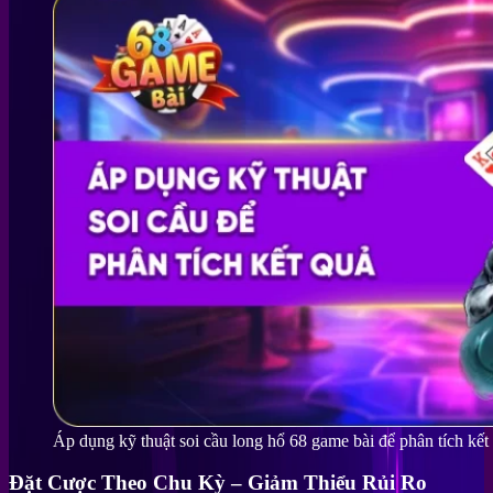
Áp dụng kỹ thuật soi cầu long hổ 68 game bài để phân tích kết
Đặt Cược Theo Chu Kỳ – Giảm Thiểu Rủi Ro