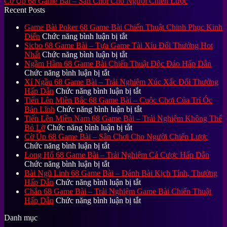
Cờ Úp 68 Game Bài – Sân Chơi Cho Người Chiến Lược
Recent Posts
Game Bài Poker 68 Game Bài Chiến Thuật Chinh Phục Kinh
ở
Điển
Chức năng bình luận bị tắt
Game
Sicbo 68 Game Bài – Tựa Game Tài Xỉu Đổi Thưởng Hot
Bài
ở
Nhất
Chức năng bình luận bị tắt
Poker
Sicbo
Ngầm Hầm 68 Game Bài Chiến Thuật Độc Đáo Hấp Dẫn
ở
68
68
Chức năng bình luận bị tắt
Ngầm
Game
Game
Xí Ngầu 68 Game Bài – Trải Nghiệm Xúc Xắc Đổi Thưởng
Hầm
Bài
Bài
ở
Hấp Dẫn
Chức năng bình luận bị tắt
68
Chiến
–
Xí
Tiến Lên Miền Bắc 68 Game Bài – Cuộc Chơi Của Trí Óc
Game
Thuật
Tựa
Ngầu
ở
Bản Lĩnh
Chức năng bình luận bị tắt
Bài
Chinh
Game
68
Tiến
Tiến Lên Miền Nam 68 Game Bài – Trải Nghiệm Không Thể
Chiến
Phục
Tài
ở
Game
Lên
Bỏ Lỡ
Chức năng bình luận bị tắt
Thuật
Kinh
Xỉu
Tiến
Bài
Miền
Cờ Úp 68 Game Bài – Sân Chơi Cho Người Chiến Lược
Độc
ở
Điển
Đổi
Lên
–
Bắc
Chức năng bình luận bị tắt
Đáo
Cờ
Thưởng
Miền
Trải
68
Long Hổ 68 Game Bài – Trải Nghiệm Cá Cược Hấp Dẫn
Hấp
Úp
ở
Hot
Nam
Nghiệm
Game
Chức năng bình luận bị tắt
Dẫn
68
Long
Nhất
68
Xúc
Bài
Bài Ngũ Linh 68 Game Bài – Đánh Bài Kịch Tính, Thưởng
Game
Hổ
Game
Xắc
ở
–
Hấp Dẫn
Chức năng bình luận bị tắt
Bài
68
Bài
Đổi
Bài
Cuộc
Chắn 68 Game Bài – Trải Nghiệm Game Bài Chiến Thuật
–
Game
–
Thưởng
Ngũ
ở
Chơi
Hấp Dẫn
Chức năng bình luận bị tắt
Sân
Bài
Trải
Hấp
Linh
Chắn
Của
Danh mục
Chơi
–
Nghiệm
Dẫn
68
68
Trí