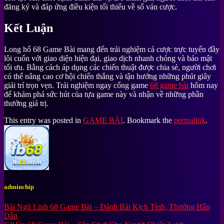
đăng ký và đáp ứng điều kiện tối thiểu về số ván cược.
Kết Luận
Long hổ 68 Game Bài mang đến trải nghiệm cá cược trực tuyến đầy
lôi cuốn với giao diện hiện đại, giao dịch nhanh chóng và bảo mật
tối ưu. Bằng cách áp dụng các chiến thuật được chia sẻ, người chơi
có thể nâng cao cơ hội chiến thắng và tận hưởng những phút giây
giải trí trọn vẹn. Trải nghiệm ngay cổng game
68 game bài
hôm nay
để khám phá sức hút của tựa game này và nhận về những phần
thưởng giá trị.
This entry was posted in
GAME BÀI
. Bookmark the
permalink
.
adminchip
Bài Ngũ Linh 68 Game Bài – Đánh Bài Kịch Tính, Thưởng Hấp
Dẫn