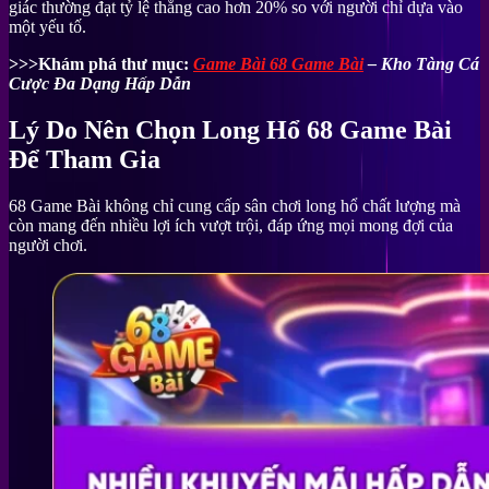
giác thường đạt tỷ lệ thắng cao hơn 20% so với người chỉ dựa vào
một yếu tố.
>>>Khám phá thư mục:
Game Bài 68 Game Bài
– Kho Tàng Cá
Cược Đa Dạng Hấp Dẫn
Lý Do Nên Chọn Long Hổ 68 Game Bài
Để Tham Gia
68 Game Bài không chỉ cung cấp sân chơi long hổ chất lượng mà
còn mang đến nhiều lợi ích vượt trội, đáp ứng mọi mong đợi của
người chơi.