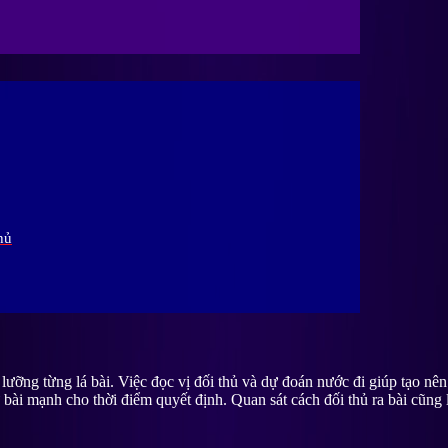
hủ
lưỡng từng lá bài. Việc đọc vị đối thủ và dự đoán nước đi giúp tạo n
iữ bài mạnh cho thời điểm quyết định. Quan sát cách đối thủ ra bài cũng 