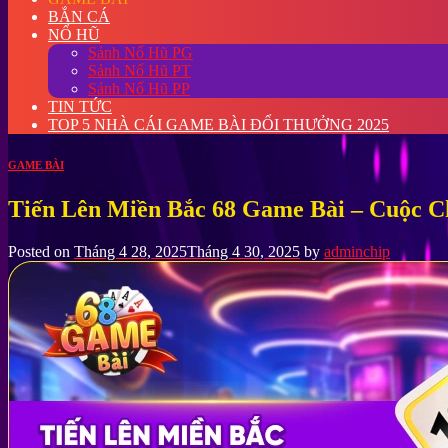
BẮN CÁ
NỔ HŨ
Sảnh Nổ Hũ PG
Sảnh Nổ Hũ PT
Sảnh Nổ Hũ PP
TIN TỨC
TOP 5 NHÀ CÁI GAME BÀI ĐỔI THƯỞNG 2025
GAME BÀI
Tiến Lên Miền Bắc 68 Game Bài – Cuộc C
Posted on
Tháng 4 28, 2025
Tháng 4 30, 2025
by
adminchip