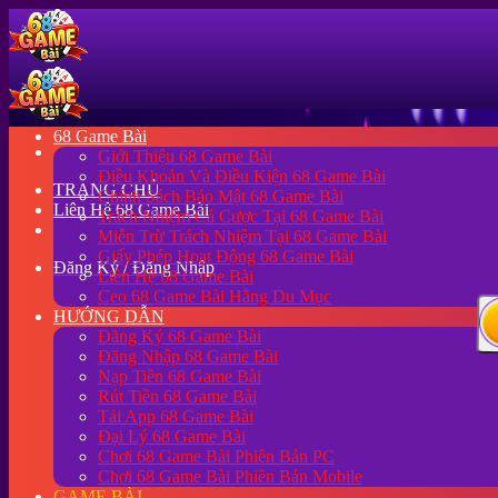
Skip
to
content
68 Game Bài
Giới Thiệu 68 Game Bài
Điều Khoản Và Điều Kiện 68 Game Bài
TRANG CHỦ
Chính Sách Bảo Mật 68 Game Bài
Liên Hệ 68 Game Bài
Trách Nhiệm Cá Cược Tại 68 Game Bài
Miễn Trừ Trách Nhiệm Tại 68 Game Bài
Giấy Phép Hoạt Động 68 Game Bài
Đăng Ký / Đăng Nhập
Liên Hệ 68 Game Bài
Ceo 68 Game Bài Hằng Du Mục
HƯỚNG DẪN
Đăng Ký 68 Game Bài
Đăng Nhập 68 Game Bài
Nạp Tiền 68 Game Bài
Rút Tiền 68 Game Bài
Tải App 68 Game Bài
Đại Lý 68 Game Bài
Chơi 68 Game Bài Phiên Bản PC
Chơi 68 Game Bài Phiên Bản Mobile
GAME BÀI