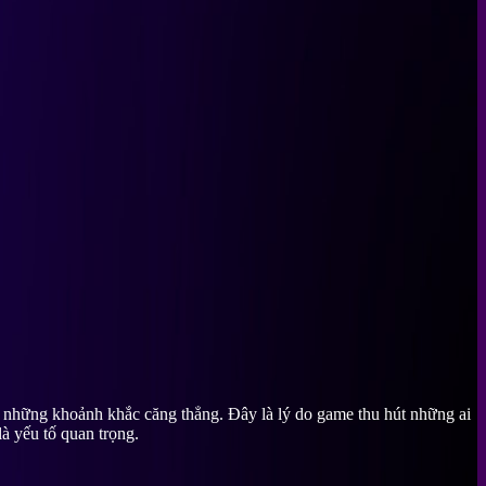
ên những khoảnh khắc căng thẳng. Đây là lý do game thu hút những ai
là yếu tố quan trọng.