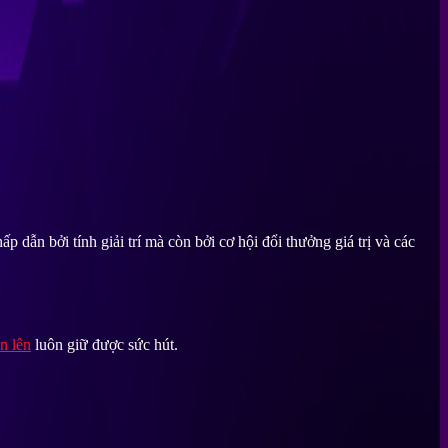
p dẫn bởi tính giải trí mà còn bởi cơ hội đổi thưởng giá trị và các
n lên
luôn giữ được sức hút.