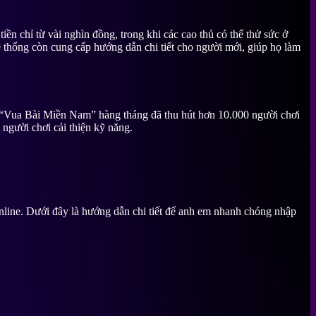
n chỉ từ vài nghìn đồng, trong khi các cao thủ có thể thử sức ở
ệ thống còn cung cấp hướng dẫn chi tiết cho người mới, giúp họ làm
ện “Vua Bài Miền Nam” hàng tháng đã thu hút hơn 10.000 người chơi
người chơi cải thiện kỹ năng.
nline. Dưới đây là hướng dẫn chi tiết để anh em nhanh chóng nhập