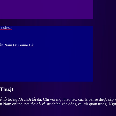
 Thích?
iền Nam 68 Game Bài
 Thuật
 hỗ trợ người chơi tối đa. Chỉ với một thao tác, các lá bài sẽ được sắp x
n Nam online, nơi tốc độ và sự chính xác đóng vai trò quan trọng. Ngư