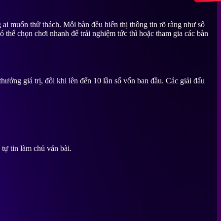
i muốn thử thách. Mỗi bàn đều hiển thị thông tin rõ ràng như số
thể chọn chơi nhanh để trải nghiệm tức thì hoặc tham gia các bàn
ng giá trị, đôi khi lên đến 10 lần số vốn ban đầu. Các giải đấu
tự tin làm chủ ván bài.