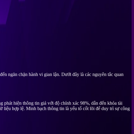
 đến ngăn chặn hành vi gian lận. Dưới đây là các nguyên tắc quan
g phát hiện thông tin giả với độ chính xác 98%, dẫn đến khóa tài
liệu hợp lệ. Minh bạch thông tin là yếu tố cốt lõi để duy trì sự công