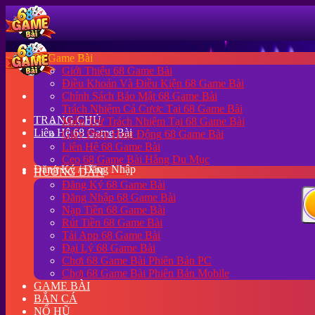
Skip
to
content
68 Game Bài
Giới Thiệu 68 Game Bài
Điều Khoản Và Điều Kiện 68 Game Bài
Chính Sách Bảo Mật 68 Game Bài
Trách Nhiệm Cá Cược Tại 68 Game Bài
TRANG CHỦ
Miễn Trừ Trách Nhiệm Tại 68 Game Bài
Liên Hệ 68 Game Bài
Giấy Phép Hoạt Động 68 Game Bài
Liên Hệ 68 Game Bài
Ceo 68 Game Bài Hằng Du Mục
Đăng Ký / Đăng Nhập
HƯỚNG DẪN
Đăng Ký 68 Game Bài
Đăng Nhập 68 Game Bài
Nạp Tiền 68 Game Bài
Rút Tiền 68 Game Bài
Tải App 68 Game Bài
Đại Lý 68 Game Bài
Chơi 68 Game Bài Phiên Bản PC
Chơi 68 Game Bài Phiên Bản Mobile
GAME BÀI
BẮN CÁ
NỔ HŨ