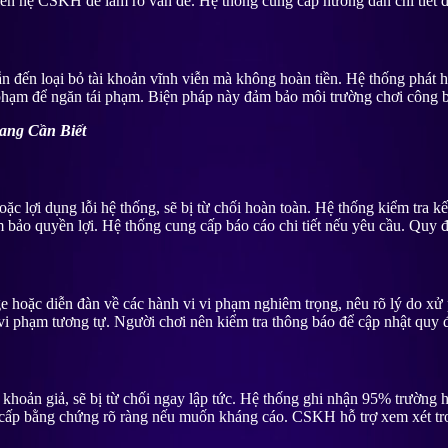
liên hệ CSKH để làm rõ vấn đề. Hệ thống cung cấp hướng dẫn chi tiết đ
n đến loại bỏ tài khoản vĩnh viễn mà không hoàn tiền. Hệ thống phát 
vi phạm để ngăn tái phạm. Biện pháp này đảm bảo môi trường chơi công
ang Cần Biết
c lợi dụng lỗi hệ thống, sẽ bị từ chối hoàn toàn. Hệ thống kiểm tra k
m bảo quyền lợi. Hệ thống cung cấp báo cáo chi tiết nếu yêu cầu. Quy 
 hoặc diễn đàn về các hành vi vi phạm nghiêm trọng, nêu rõ lý do xử 
i phạm tương tự. Người chơi nên kiểm tra thông báo để cập nhật quy 
i khoản giả, sẽ bị từ chối ngay lập tức. Hệ thống ghi nhận 95% trường
ng cấp bằng chứng rõ ràng nếu muốn kháng cáo. CSKH hỗ trợ xem xét tro