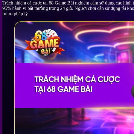
Trách nhiệm cá cược tại 68 Game Bài nghiêm cấm sử dụng các hình th
95% hành vi bất thường trong 24 giờ. Người chơi cần sử dụng tài kho
rủi ro pháp lý.