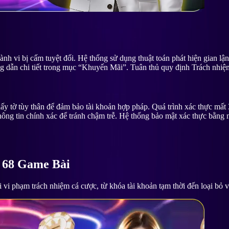
hành vi bị cấm tuyệt đối. Hệ thống sử dụng thuật toán phát hiện gian lậ
 dẫn chi tiết trong mục “Khuyến Mãi”. Tuân thủ quy định Trách nhiệm 
y tờ tùy thân để đảm bảo tài khoản hợp pháp. Quá trình xác thực mất 3
hông tin chính xác để tránh chậm trễ. Hệ thống bảo mật xác thực bằng
 68 Game Bài
i phạm trách nhiệm cá cược, từ khóa tài khoản tạm thời đến loại bỏ vĩ