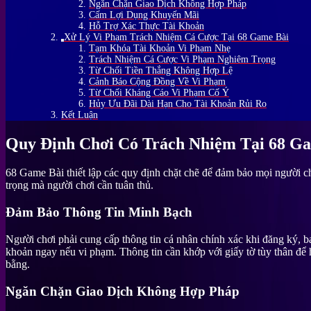
Ngăn Chặn Giao Dịch Không Hợp Pháp
Cấm Lợi Dụng Khuyến Mãi
Hỗ Trợ Xác Thực Tài Khoản
Xử Lý Vi Phạm Trách Nhiệm Cá Cược Tại 68 Game Bài
Tạm Khóa Tài Khoản Vi Phạm Nhẹ
Trách Nhiệm Cá Cược Vi Phạm Nghiêm Trọng
Từ Chối Tiền Thắng Không Hợp Lệ
Cảnh Báo Cộng Đồng Về Vi Phạm
Từ Chối Kháng Cáo Vi Phạm Cố Ý
Hủy Ưu Đãi Dài Hạn Cho Tài Khoản Rủi Ro
Kết Luận
Quy Định Chơi Có Trách Nhiệm Tại 68 G
68 Game Bài thiết lập các quy định chặt chẽ để đảm bảo mọi người ch
trọng mà người chơi cần tuân thủ.
Đảm Bảo Thông Tin Minh Bạch
Người chơi phải cung cấp thông tin cá nhân chính xác khi đăng ký, ba
khoản ngay nếu vi phạm. Thông tin cần khớp với giấy tờ tùy thân để hỗ
bằng.
Ngăn Chặn Giao Dịch Không Hợp Pháp