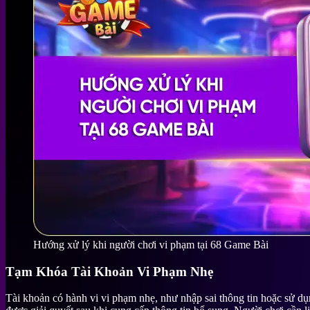
Hướng xử lý khi người chơi vi phạm tại 68 Game Bài
Tạm Khóa Tài Khoản Vi Phạm Nhẹ
Tài khoản có hành vi vi phạm nhẹ, như nhập sai thông tin hoặc sử d