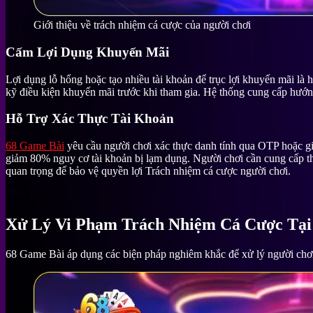
Giới thiệu về trách nhiệm cá cược của người chơi
Cấm Lợi Dụng Khuyến Mãi
Lợi dụng lỗ hổng hoặc tạo nhiều tài khoản để trục lợi khuyến mãi là 
kỹ điều kiện khuyến mãi trước khi tham gia. Hệ thống cung cấp hướng
Hỗ Trợ Xác Thực Tài Khoản
68 Game Bài
yêu cầu người chơi xác thực danh tính qua OTP hoặc giấ
giảm 80% nguy cơ tài khoản bị lạm dụng. Người chơi cần cung cấp t
quan trọng để bảo vệ quyền lợi Trách nhiệm cá cược người chơi.
Xử Lý Vi Phạm Trách Nhiệm Cá Cược Tại
68 Game Bài áp dụng các biện pháp nghiêm khắc để xử lý người chơi v